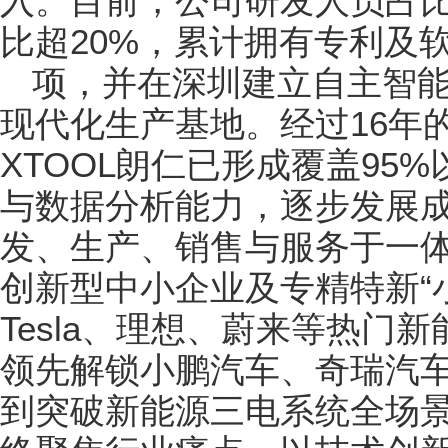
入。目前，公司研发人员占比
比超20%，累计拥有专利及软
项，并在深圳建立自主智
现代化生产基地。经过16年
XTOOL朗仁已形成覆盖95
与数据分析能力，逐步发展
发、生产、销售与服务于一
创新型中小企业及专精特新“
Tesla、理想、蔚来等热门
领先解锁小鹏汽车、奇瑞汽车
到突破新能源三电系统全场景