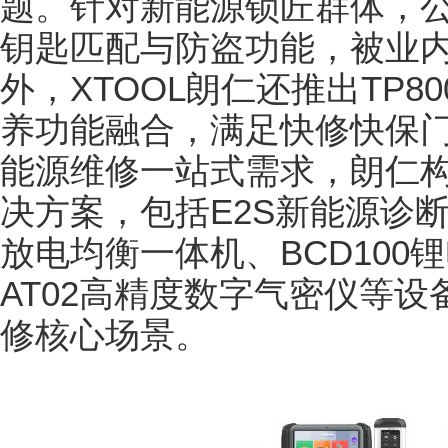
题。针对新能源锁匠群体，公司
钥匙匹配与防盗功能，被业内
外，XTOOL朗仁还推出TP
养功能融合，满足快修快保
能源维修一站式需求，朗仁构
决方案，包括E2S新能源诊断
放电均衡一体机、BCD100
AT02高精度数字气密仪等
修核心场景。