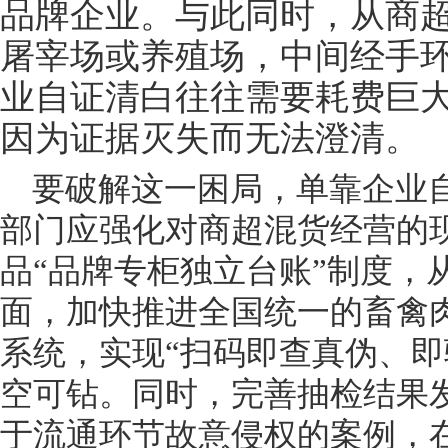
品牌企业。与此同时，从商
屠宰场或养殖场，中间经手
业自证清白往往需要耗费巨
因为证据灭失而无法澄清。
要破解这一困局，单靠企业
部门应强化对商超混货经营的
品
“品牌专柜独立台账”制度，
面，加快推进全国统一的畜禽
系统，实现“扫码即查真伪、即
空可钻。同时，完善抽检结果
于流通环节故意侵权的案例，