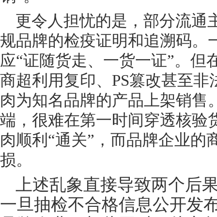
更令人担忧的是，部分流通
规品牌的检疫证明和追溯码。
应
“证随货走、一货一证”。但
商超利用复印、PS篡改甚至非
肉为知名品牌的产品上架销售
端，很难在第一时间穿透核验
肉顺利“通关”，而品牌企业的
损。
上述乱象直接导致两个后
一旦抽检不合格信息公开发