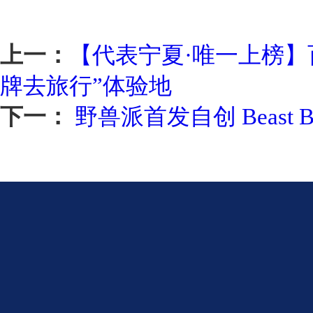
上一：
【代表宁夏·唯一上榜】
牌去旅行”体验地
下一：
野兽派首发自创 Beast Bo