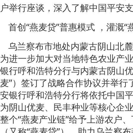
户举行座谈，深入了解中国平安
首创“燕麦贷”普惠模式 ，灌溉“
乌兰察布市地处内蒙古阴山北麓
为进一步加大对当地特色农业产业
银行呼和浩特分行与内蒙古阴山优
麦”）签订了战略合作协议并举行
安银行呼和浩特分行将依托中国
为阴山优麦、民丰种业等核心企
整个“燕麦产业链”给予上游农户
（又称“燕麦贷”），助力乌兰察