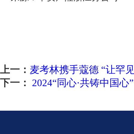
上一：
麦考林携手蔻德 “让罕
下一：
2024“同心·共铸中国